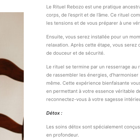
Le Rituel Rebozo est une pratique ancestra
corps, de l’esprit et de l’âme. Ce rituel 
les tensions et de vous préparer à une vér
Ensuite, vous serez installée pour un momen
relaxation. Après cette étape, vous serez
de douceur et de sécurité.
Le rituel se termine par un resserrage au 
de rassembler les énergies, d’harmoniser 
même. Cette expérience bienfaisante vous i
en permettant à votre essence véritable d
reconnectez-vous à votre sagesse intérie
Détox :
Les soins détox sont spécialement conçus p
en profondeur.