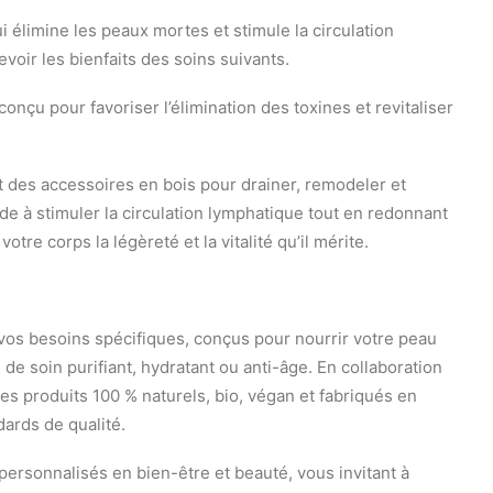
i élimine les peaux mortes et stimule la circulation
voir les bienfaits des soins suivants.
nçu pour favoriser l’élimination des toxines et revitaliser
t des accessoires en bois pour drainer, remodeler et
ide à stimuler la circulation lymphatique tout en redonnant
votre corps la légèreté et la vitalité qu’il mérite.
os besoins spécifiques, conçus pour nourrir votre peau
se de soin purifiant, hydratant ou anti-âge. En collaboration
s produits 100 % naturels, bio, végan et fabriqués en
dards de qualité.
rsonnalisés en bien-être et beauté, vous invitant à