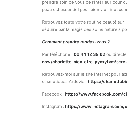
prendre soin de vous de l’intérieur pour q
peau est essentiel pour bien vieillir et co
Retrouvez toute votre routine beauté sur l
séduire par la magie des soins naturels po
Comment prendre rendez-vous ?
Par téléphone :
06 44 12 39 62
ou directe
now/charlotte-bien-etre-
pyxxytxm/serv
Retrouvez-moi sur le site internet pour a
cosmétiques Ardevie :
https://charlottebi
Facebook :
https://www.facebook.com/
c
Instagram :
https://www.instagram.com/
c