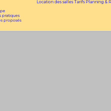
Location des salles
Tarifs
Planning & R
ipe
s pratiques
es proposés