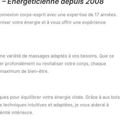
 – Energéticienne depuis 2008
 connexion corps-esprit avec une expertise de 17 années.
iser votre énergie et à vous offrir une expérience
ne variété de massages adaptés à vos besoins. Que ce
xer profondément ou revitaliser votre corps, chaque
 maximum de bien-être.
ues pour équilibrer votre énergie vitale. Grâce à aux bols
es techniques intuitives et adaptées, je vous aiderai à
énité intérieure.