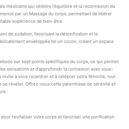
le mexicaine qui célèbre l’équilibre et la reconnexion du
commence par un Massage du corps, permettant de libérer
itable expérience de bien-être.
t de sudation, favorisant la détoxification et la
 délicatement enveloppée tel un cocon, créant un espace
rebozo sur sept points spécifiques du corps, ce qui permet
les sensations et d’approfondir la connexion avec vous-
nvite à vous recentrer et à célébrer votre féminité, tout
e se révéler. Offrez-vous cette parenthèse de sérénité et
ure.
our revitaliser votre corps et favoriser une purification