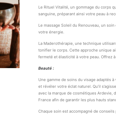
Le Rituel Vitalité, un gommage du corps qu
sanguine, préparant ainsi votre peau à rece
Le massage Soleil du Renouveau, un soin co
votre énergie.
La Maderothérapie, une technique utilisan
tonifier le corps. Cette approche unique a
fermeté et élasticité à votre peau. Offrez à 
Beauté :
Une gamme de soins du visage adaptés à v
et révéler votre éclat naturel. Qu’il s’agis
avec la marque de cosmétiques Ardevie, de
France afin de garantir les plus hauts stan
Chaque soin est accompagné de conseils pe