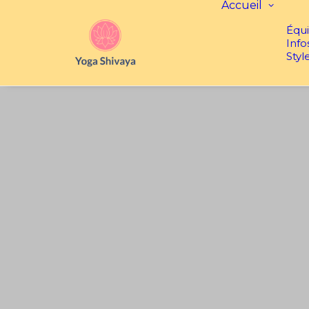
Accueil
Équ
Info
Styl