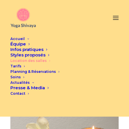
Accueil
Équipe
Infos pratiques
Styles proposés
Location des salles
Location des salles
Tarifs
Planning & Réservations
Soins
Actualités
Presse & Media
Contact