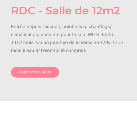
RDC - Salle de 12m2
Entrée depuis l'accueil, point d'eau, chauffage/
climatisation, enceinte pour le son, WI-FI. 600 €
TTC/ mois. Ou un jour fixe de la semaine 120€ TTC/
mois (l'eau et l'électricité compris).
CONTACTEZ-NOUS